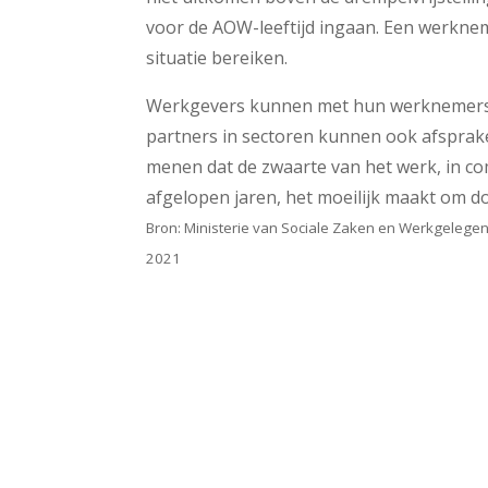
voor de AOW-leeftijd ingaan. Een werknem
situatie bereiken.
Werkgevers kunnen met hun werknemers a
partners in sectoren kunnen ook afspra
menen dat de zwaarte van het werk, in co
afgelopen jaren, het moeilijk maakt om d
Bron: Ministerie van Sociale Zaken en Werkgelegen
2021