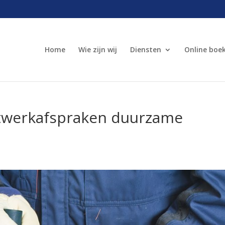
Home
Wie zijn wij
Diensten
Online boe
atwerkafspraken duurzame