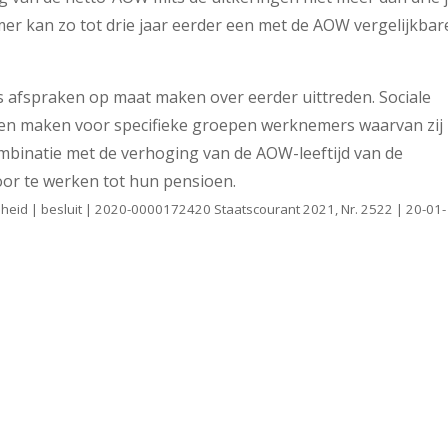
er kan zo tot drie jaar eerder een met de AOW vergelijkbar
fspraken op maat maken over eerder uittreden. Sociale
ken maken voor specifieke groepen werknemers waarvan zij
mbinatie met de verhoging van de AOW-leeftijd van de
oor te werken tot hun pensioen.
heid | besluit | 2020-0000172420 Staatscourant 2021, Nr. 2522 | 20-01-