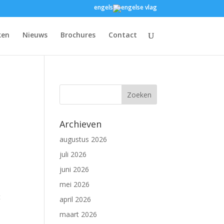
engels
ken
Nieuws
Brochures
Contact
Archieven
augustus 2026
juli 2026
juni 2026
mei 2026
t
april 2026
maart 2026