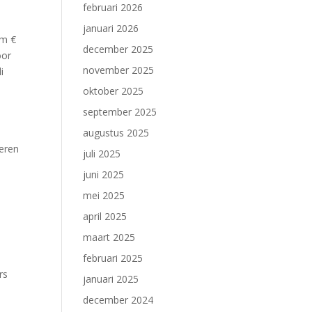
februari 2026
januari 2026
im €
december 2025
oor
november 2025
i
oktober 2025
september 2025
augustus 2025
teren
juli 2025
n
juni 2025
mei 2025
april 2025
maart 2025
februari 2025
rs
januari 2025
december 2024