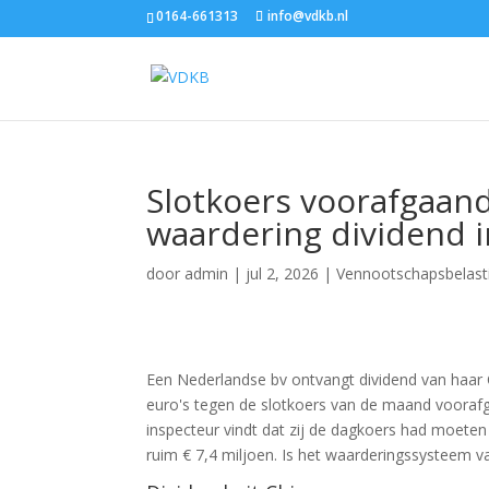
0164-661313
info@vdkb.nl
Slotkoers voorafgaan
waardering dividend 
door
admin
|
jul 2, 2026
|
Vennootschapsbelast
Een Nederlandse bv ontvangt dividend van haar 
euro's tegen de slotkoers van de maand voorafga
inspecteur vindt dat zij de dagkoers had moeten
ruim € 7,4 miljoen. Is het waarderingssysteem