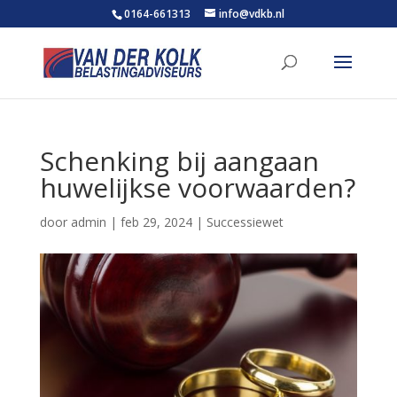
0164-661313
info@vdkb.nl
Schenking bij aangaan
huwelijkse voorwaarden?
door
admin
|
feb 29, 2024
|
Successiewet