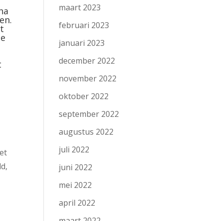
maart 2023
ha
en.
februari 2023
t
ge
januari 2023
december 2022
t
november 2022
oktober 2022
september 2022
augustus 2022
juli 2022
et
d,
juni 2022
mei 2022
april 2022
maart 2022