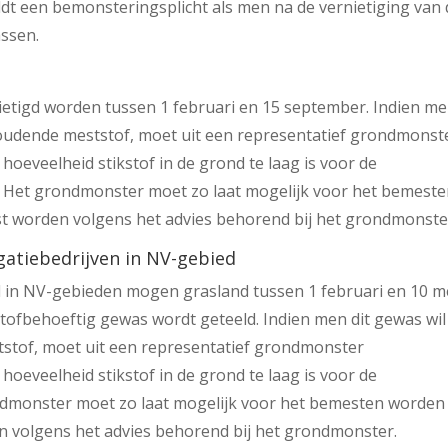
eldt een bemonsteringsplicht als men na de vernietiging van
assen.
ietigd worden tussen 1 februari en 15 september. Indien m
oudende meststof, moet uit een representatief grondmonst
hoeveelheid stikstof in de grond te laag is voor de
s. Het grondmonster moet zo laat mogelijk voor het bemest
 worden volgens het advies behorend bij het grondmonste
gatiebedrijven in NV-gebied
d in NV-gebieden mogen grasland tussen 1 februari en 10 m
kstofbehoeftig gewas wordt geteeld. Indien men dit gewas wil
stof, moet uit een representatief grondmonster
hoeveelheid stikstof in de grond te laag is voor de
ndmonster moet zo laat mogelijk voor het bemesten worden
volgens het advies behorend bij het grondmonster.