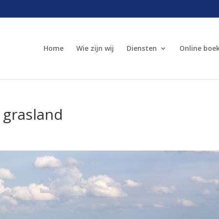
Home
Wie zijn wij
Diensten
Online boe
 grasland