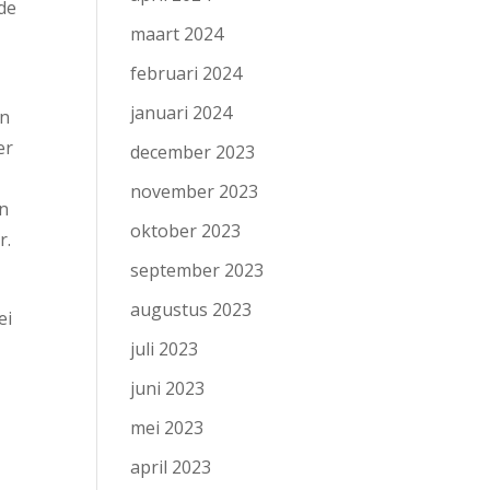
 de
maart 2024
februari 2024
januari 2024
en
er
december 2023
november 2023
en
oktober 2023
r.
september 2023
augustus 2023
ei
juli 2023
juni 2023
mei 2023
april 2023