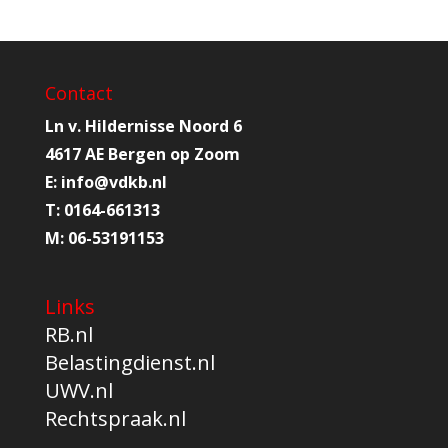
Contact
Ln v. Hildernisse Noord 6
4617 AE Bergen op Zoom
E:
info@
vdkb.nl
T:
0164-661313
M:
06-53191153
Links
RB.nl
Belastingdienst.nl
UWV.nl
Rechtspraak.nl