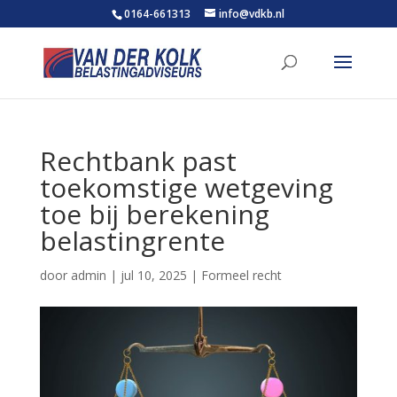
0164-661313
info@vdkb.nl
Rechtbank past
toekomstige wetgeving
toe bij berekening
belastingrente
door
admin
|
jul 10, 2025
|
Formeel recht