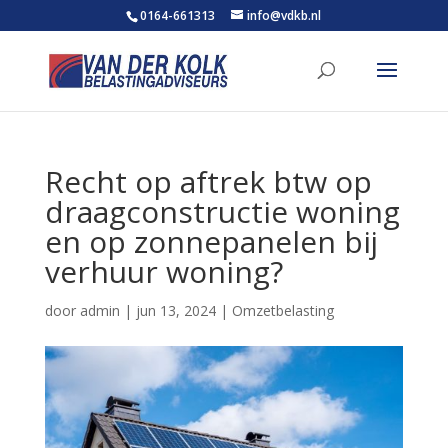
0164-661313
info@vdkb.nl
Recht op aftrek btw op
draagconstructie woning
en op zonnepanelen bij
verhuur woning?
door
admin
|
jun 13, 2024
|
Omzetbelasting