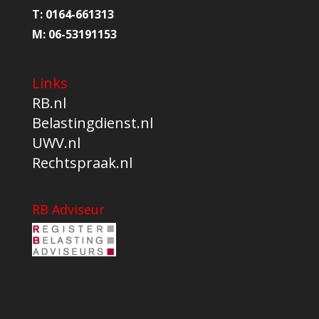
T:
0164-661313
M:
06-53191153
Links
RB.nl
Belastingdienst.nl
UWV.nl
Rechtspraak.nl
RB Adviseur