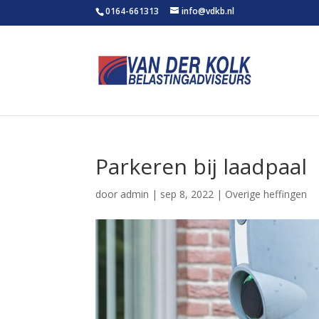
0164-661313
info@vdkb.nl
Parkeren bij laadpaal
door
admin
|
sep 8, 2022
|
Overige heffingen