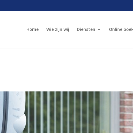
Home
Wie zijn wij
Diensten
Online boe