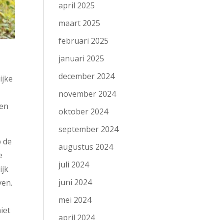
april 2025
maart 2025
februari 2025
januari 2025
december 2024
ijke
november 2024
een
oktober 2024
september 2024
p de
augustus 2024
e
juli 2024
ijk
juni 2024
ven.
mei 2024
iet
april 2024