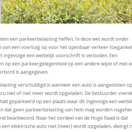
n een parkeerbelasting heffen. In deze wet wordt onder
n van een voertuig op voor het openbaar verkeer toegankel
t ingevolge een wettelijk voorschrift is verboden. Een
ren op een parkeergelegenheid op een andere wijze of met 
derbord is aangegeven.
elasting verschuldigd is wanneer een auto is aangesloten o
accu niet of niet meer wordt opgeladen. De bestuurder voerd
o had geparkeerd op een plaats waar dit ingevolge een wettel
nen dat geen parkeerbelasting van hem mag worden nagehe
nd beantwoord. Naar het oordeel van de Hoge Raad is dat
 een elektrische auto niet (meer) wordt opgeladen, dwingt n