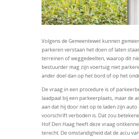
Volgens de Gemeentewet kunnen gemeente
parkeren verstaan het doen of laten staa
terreinen of weggedeelten, waarop dit nie
bestuurder mag zijn voertuig niet parke
ander doel dan op het bord of op het on
De vraag in een procedure is of parkeerb
laadpaal bij een parkeerplaats, maar de 
aan dat hij door niet op te laden zijn aut
voorschrift verboden is. Dat zou beteke
Hof Den Haag heeft deze vraag ontkenne
terecht. De omstandigheid dat de accu van