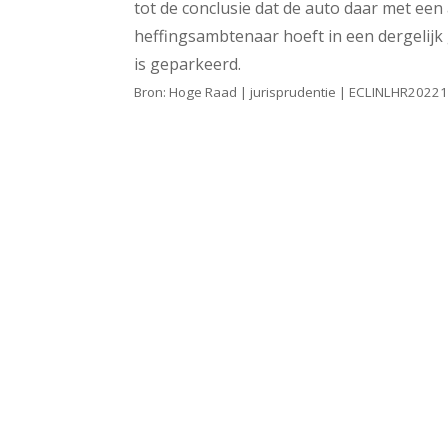
tot de conclusie dat de auto daar met ee
heffingsambtenaar hoeft in een dergelijk
is geparkeerd.
Bron: Hoge Raad | jurisprudentie | ECLINLHR2022