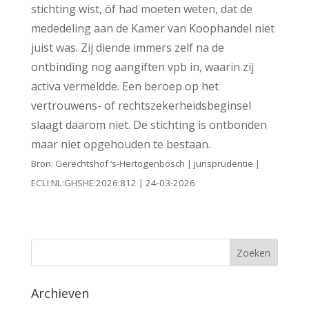
stichting wist, óf had moeten weten, dat de
mededeling aan de Kamer van Koophandel niet
juist was. Zij diende immers zelf na de
ontbinding nog aangiften vpb in, waarin zij
activa vermeldde. Een beroep op het
vertrouwens- of rechtszekerheidsbeginsel
slaagt daarom niet. De stichting is ontbonden
maar niet opgehouden te bestaan.
Bron: Gerechtshof ‘s-Hertogenbosch | jurisprudentie |
ECLI:NL:GHSHE:2026:812 | 24-03-2026
Archieven