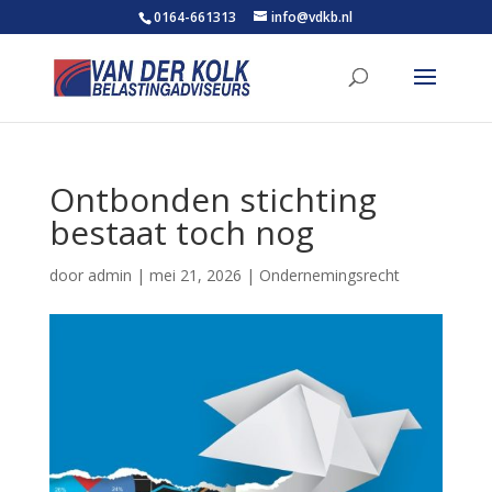
0164-661313
info@vdkb.nl
Ontbonden stichting
bestaat toch nog
door
admin
|
mei 21, 2026
|
Ondernemingsrecht