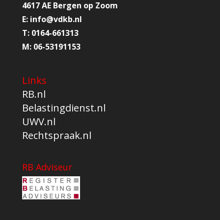
4617 AE Bergen op Zoom
E:
info@
vdkb.nl
T:
0164-661313
M:
06-53191153
Links
RB.nl
Belastingdienst.nl
UWV.nl
Rechtspraak.nl
RB Adviseur