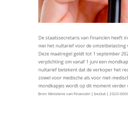
De staatssecretaris van Financiën heeft 
mei het nultarief voor de omzetbelastin
Deze maatregel geldt tot 1 september 20
verplichting om vanaf 1 juni een mondkap
nultarief betekent dat de verkoper het re
zowel voor medische als voor niet-medisc
mondkapjes wordt op dit moment verder 
Bron: Ministerie van Financiën | besluit | 2020-0