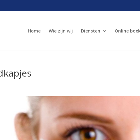
Home
Wie zijn wij
Diensten
Online boe
dkapjes