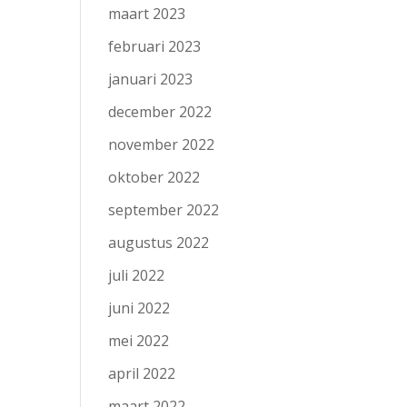
maart 2023
februari 2023
januari 2023
december 2022
november 2022
oktober 2022
september 2022
augustus 2022
juli 2022
juni 2022
mei 2022
april 2022
maart 2022