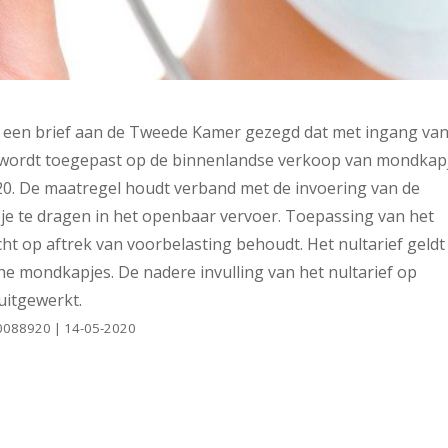
in een brief aan de Tweede Kamer gezegd dat met ingang va
g wordt toegepast op de binnenlandse verkoop van mondkapj
20. De maatregel houdt verband met de invoering van de
je te dragen in het openbaar vervoer. Toepassing van het
cht op aftrek van voorbelasting behoudt. Het nultarief geldt
he mondkapjes. De nadere invulling van het nultarief op
uitgewerkt.
000088920 | 14-05-2020