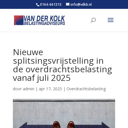
0164-661313
info@vdkb.nl
Nieuwe
splitsingsvrijstelling in
de overdrachtsbelasting
vanaf juli 2025
door
admin
|
apr 17, 2025
|
Overdrachtsbelasting