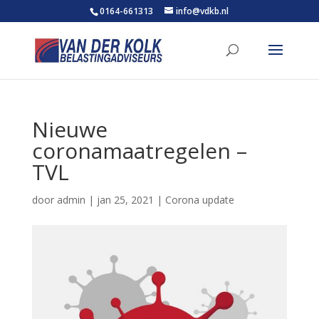
0164-661313
info@vdkb.nl
Nieuwe
coronamaatregelen –
TVL
door
admin
|
jan 25, 2021
|
Corona update