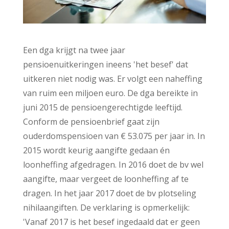
Een dga krijgt na twee jaar
pensioenuitkeringen ineens 'het besef' dat
uitkeren niet nodig was. Er volgt een naheffing
van ruim een miljoen euro. De dga bereikte in
juni 2015 de pensioengerechtigde leeftijd.
Conform de pensioenbrief gaat zijn
ouderdomspensioen van € 53.075 per jaar in. In
2015 wordt keurig aangifte gedaan én
loonheffing afgedragen. In 2016 doet de bv wel
aangifte, maar vergeet de loonheffing af te
dragen. In het jaar 2017 doet de bv plotseling
nihilaangiften. De verklaring is opmerkelijk:
'Vanaf 2017 is het besef ingedaald dat er geen