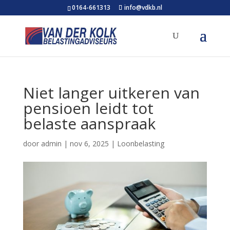
0164-661313
info@vdkb.nl
Niet langer uitkeren van
pensioen leidt tot
belaste aanspraak
door
admin
|
nov 6, 2025
|
Loonbelasting