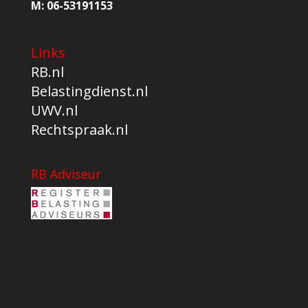
M:
06-53191153
Links
RB.nl
Belastingdienst.nl
UWV.nl
Rechtspraak.nl
RB Adviseur