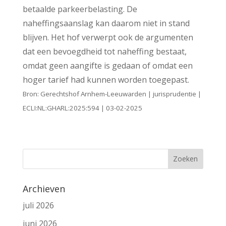
betaalde parkeerbelasting. De
naheffingsaanslag kan daarom niet in stand
blijven. Het hof verwerpt ook de argumenten
dat een bevoegdheid tot naheffing bestaat,
omdat geen aangifte is gedaan of omdat een
hoger tarief had kunnen worden toegepast.
Bron: Gerechtshof Arnhem-Leeuwarden | jurisprudentie |
ECLI:NL:GHARL:2025:594 | 03-02-2025
Archieven
juli 2026
juni 2026