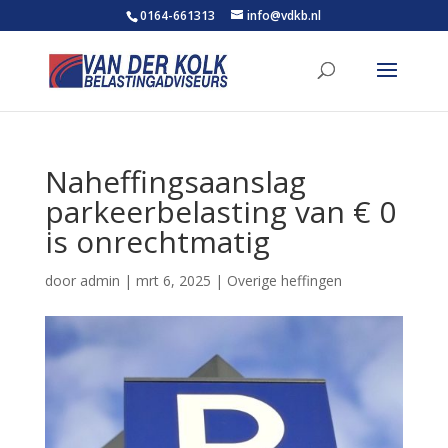
0164-661313
info@vdkb.nl
Naheffingsaanslag
parkeerbelasting van € 0
is onrechtmatig
door
admin
|
mrt 6, 2025
|
Overige heffingen