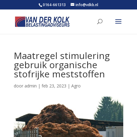
0164-661313
info@vdkb.nl
Maatregel stimulering
gebruik organische
stofrijke meststoffen
door
admin
|
feb 23, 2023
|
Agro