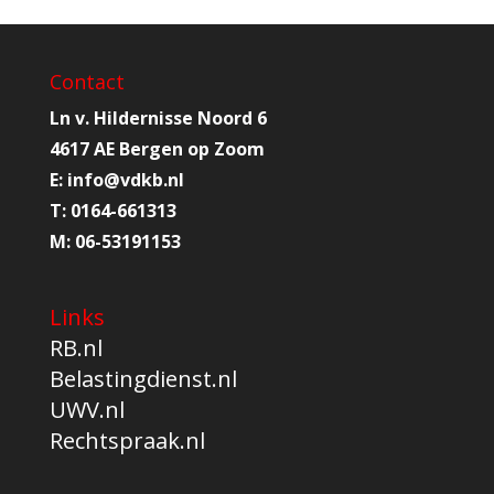
Contact
Ln v. Hildernisse Noord 6
4617 AE Bergen op Zoom
E:
info@
vdkb.nl
T:
0164-661313
M:
06-53191153
Links
RB.nl
Belastingdienst.nl
UWV.nl
Rechtspraak.nl