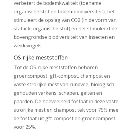
verbetert de bodemkwaliteit (toename
organische stof en bodembiodiversiteit), het
stimuleert de opslag van CO2 (in de vorm van
stabiele organische stof) en het stimuleert de
bovengrondse biodiversiteit van insecten en
weidevogels.
OS-rijke meststoffen
Tot de OS-rijke meststoffen behoren:
groencompost, gft-compost, champost en
vaste strorijke mest van rundvee, biologisch
gehouden varkens, schapen, geiten en
paarden. De hoeveelheid fosfaat in deze vaste
strorijke mest en champost telt voor 75% mee,
de fosfaat uit gft-compost en groencompost
voor 25%.