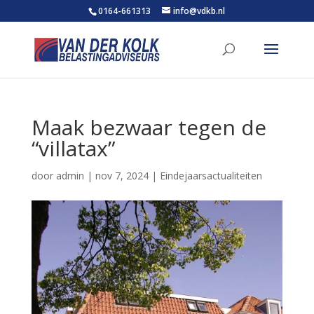
0164-661313
info@vdkb.nl
Maak bezwaar tegen de
“villatax”
door
admin
|
nov 7, 2024
|
Eindejaarsactualiteiten