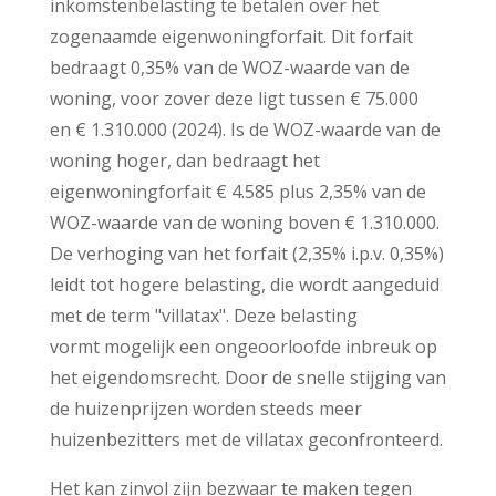
inkomstenbelasting te betalen over het
zogenaamde eigenwoningforfait. Dit forfait
bedraagt 0,35% van de WOZ-waarde van de
woning, voor zover deze ligt tussen € 75.000
en € 1.310.000 (2024). Is de WOZ-waarde van de
woning hoger, dan bedraagt het
eigenwoningforfait € 4.585 plus 2,35% van de
WOZ-waarde van de woning boven € 1.310.000.
De verhoging van het forfait (2,35% i.p.v. 0,35%)
leidt tot hogere belasting, die wordt aangeduid
met de term "villatax". Deze belasting
vormt mogelijk een ongeoorloofde inbreuk op
het eigendomsrecht. Door de snelle stijging van
de huizenprijzen worden steeds meer
huizenbezitters met de villatax geconfronteerd.
Het kan zinvol zijn bezwaar te maken tegen