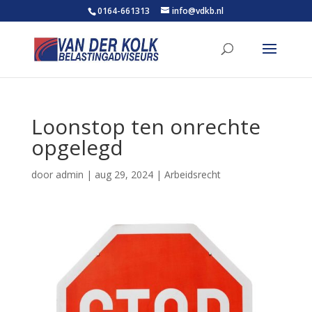
0164-661313
info@vdkb.nl
Loonstop ten onrechte
opgelegd
door
admin
|
aug 29, 2024
|
Arbeidsrecht