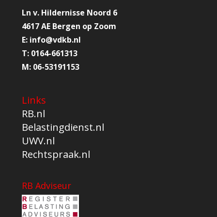
Ln v. Hildernisse Noord 6
4617 AE Bergen op Zoom
E:
info@
vdkb.nl
T:
0164-661313
M:
06-53191153
Links
RB.nl
Belastingdienst.nl
UWV.nl
Rechtspraak.nl
RB Adviseur