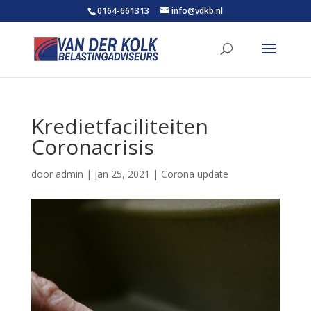
0164-661313
info@vdkb.nl
Kredietfaciliteiten
Coronacrisis
door
admin
|
jan 25, 2021
|
Corona update