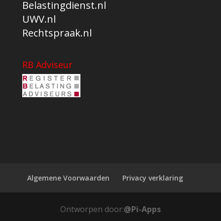
Belastingdienst.nl
UWV.nl
Rechtspraak.nl
RB Adviseur
Algemene Voorwaarden
Privacy verklaring
Ontworpen door:
@Pi-Apps