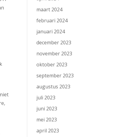
an
maart 2024
februari 2024
januari 2024
december 2023
november 2023
k
oktober 2023
september 2023
augustus 2023
niet
juli 2023
re,
juni 2023
mei 2023
april 2023
e