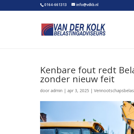
0164-661313
info@vdkb.nl
Kenbare fout redt Bel
zonder nieuw feit
door
admin
|
apr 3, 2025
|
Vennootschapsbelas