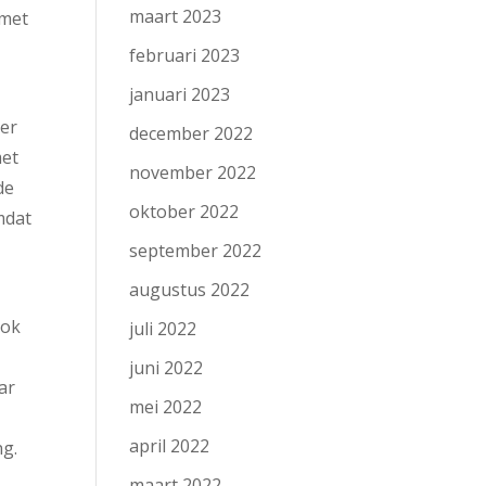
maart 2023
 met
februari 2023
januari 2023
eer
december 2022
met
november 2022
de
oktober 2022
mdat
september 2022
augustus 2022
Ook
juli 2022
juni 2022
ar
mei 2022
april 2022
ng.
maart 2022