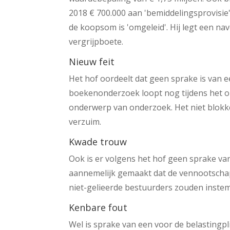
2018 € 700.000 aan 'bemiddelingsprovisie
de koopsom is 'omgeleid'. Hij legt een n
vergrijpboete.
Nieuw feit
Het hof oordeelt dat geen sprake is van e
boekenonderzoek loopt nog tijdens het o
onderwerp van onderzoek. Het niet blokke
verzuim.
Kwade trouw
Ook is er volgens het hof geen sprake van
aannemelijk gemaakt dat de vennootschap 
niet-gelieerde bestuurders zouden inste
Kenbare fout
Wel is sprake van een voor de belastingp