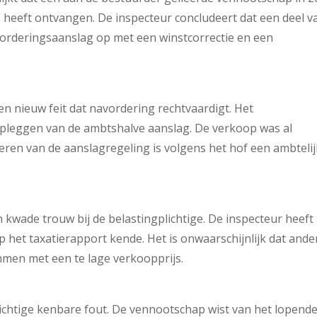
' heeft ontvangen. De inspecteur concludeert dat een deel v
avorderingsaanslag op met een winstcorrectie en een
en nieuw feit dat navordering rechtvaardigt. Het
pleggen van de ambtshalve aanslag. De verkoop was al
ren van de aanslagregeling is volgens het hof een ambtelij
 kwade trouw bij de belastingplichtige. De inspecteur heeft 
het taxatierapport kende. Het is onwaarschijnlijk dat ande
mmen met een te lage verkoopprijs.
lichtige kenbare fout. De vennootschap wist van het lopend