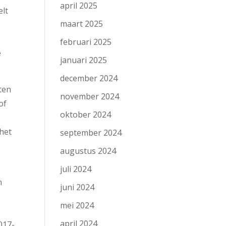
april 2025
elt
maart 2025
februari 2025
e
januari 2025
december 2024
ten
november 2024
of
oktober 2024
het
september 2024
augustus 2024
juli 2024
n
juni 2024
r
mei 2024
april 2024
017-