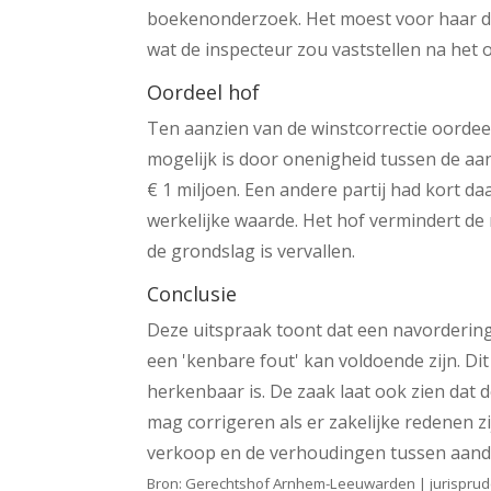
boekenonderzoek. Het moest voor haar du
wat de inspecteur zou vaststellen na het 
Oordeel hof
Ten aanzien van de winstcorrectie oordee
mogelijk is door onenigheid tussen de 
€ 1 miljoen. Een andere partij had kort d
werkelijke waarde. Het hof vermindert de
de grondslag is vervallen.
Conclusie
Deze uitspraak toont dat een navorderings
een 'kenbare fout' kan voldoende zijn. Dit 
herkenbaar is. De zaak laat ook zien dat
mag corrigeren als er zakelijke redenen 
verkoop en de verhoudingen tussen aande
Bron: Gerechtshof Arnhem-Leeuwarden | jurisprud