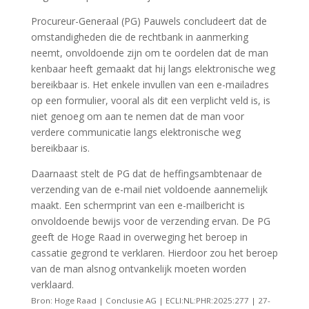
Procureur-Generaal (PG) Pauwels concludeert dat de
omstandigheden die de rechtbank in aanmerking
neemt, onvoldoende zijn om te oordelen dat de man
kenbaar heeft gemaakt dat hij langs elektronische weg
bereikbaar is. Het enkele invullen van een e-mailadres
op een formulier, vooral als dit een verplicht veld is, is
niet genoeg om aan te nemen dat de man voor
verdere communicatie langs elektronische weg
bereikbaar is.
Daarnaast stelt de PG dat de heffingsambtenaar de
verzending van de e-mail niet voldoende aannemelijk
maakt. Een schermprint van een e-mailbericht is
onvoldoende bewijs voor de verzending ervan. De PG
geeft de Hoge Raad in overweging het beroep in
cassatie gegrond te verklaren. Hierdoor zou het beroep
van de man alsnog ontvankelijk moeten worden
verklaard.
Bron: Hoge Raad | Conclusie AG | ECLI:NL:PHR:2025:277 | 27-