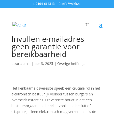
0164-661313
info@vdkb.nl
Invullen e-mailadres
geen garantie voor
bereikbaarheid
door
admin
|
apr 3, 2025
|
Overige heffingen
Het kenbaarheidsvereiste speelt een cruciale rol in het
elektronisch bestuurlijk verkeer tussen burgers en
overheidsinstanties. Dit vereiste houdt in dat een
bestuursorgaan een bericht, zoals een besluit of
uitspraak, alleen elektronisch mag verzenden als de