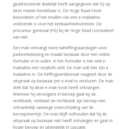
geadresseerde duidelijk heeft aangegeven dat hij op
deze manier bereikbaar is. De Hoge Raad moet
beoordelen of het invullen van een e-mailadres
voldoende is voor het kenbaarheidsvereiste. De
procureur-generaal (PG) bij de Hoge Raad concludeert
van niet.
Een man ontvangt twee naheffingsaanslagen voor
parkeerbelasting en maakt bezwaar door een online
formulier in te vullen. In het formulier is het veld e-
mailadres een verplicht veld. De man vult hier zijn e-
mailadres in. De heffingsambtenaar reageert door de
uitspraak op bezwaar per e-mail te versturen. De man
stelt dat hij deze e-mail nooit heeft ontvangen.
Wanneer hij vervolgens in beroep gaat bij de
rechtbank, verklaart de rechtbank zijn beroep niet-
ontvankelijk vanwege overschrijding van de
beroepstermijn. De man blijft volhouden dat hij de
uitspraak op bezwaar niet heeft ontvangen en gaat in
hoger beroep en uiteindelijk in cassatie.