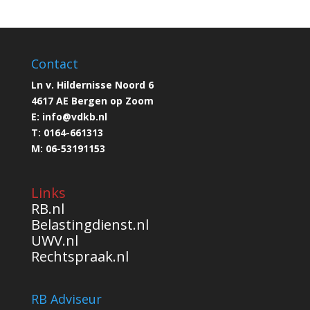
Contact
Ln v. Hildernisse Noord 6
4617 AE Bergen op Zoom
E:
info@
vdkb.nl
T:
0164-661313
M:
06-53191153
Links
RB.nl
Belastingdienst.nl
UWV.nl
Rechtspraak.nl
RB Adviseur