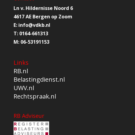
Ln v. Hildernisse Noord 6
4617 AE Bergen op Zoom
E:
info@
vdkb.nl
T:
0164-661313
M:
06-53191153
Links
RB.nl
Belastingdienst.nl
UWV.nl
Rechtspraak.nl
RB Adviseur