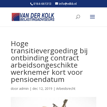
0164-661313
info@vdkb.nl
Hoge
transitievergoeding bij
ontbinding contract
arbeidsongeschikte
werknemer kort voor
pensioendatum
door
admin
|
dec 12, 2019
|
Arbeidsrecht