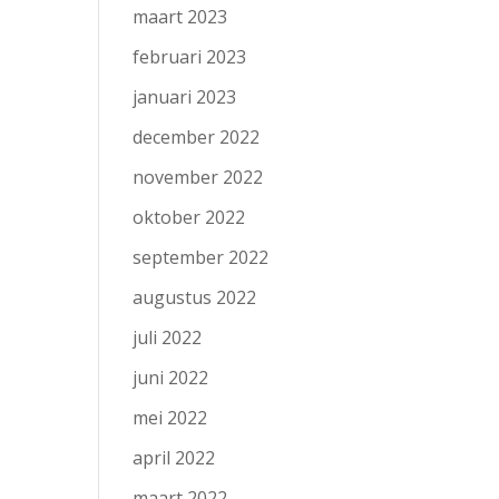
maart 2023
februari 2023
januari 2023
december 2022
november 2022
oktober 2022
september 2022
augustus 2022
juli 2022
juni 2022
mei 2022
april 2022
maart 2022