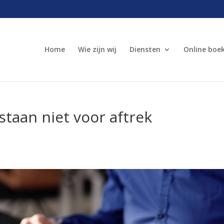
Home
Wie zijn wij
Diensten
Online boe
taan niet voor aftrek