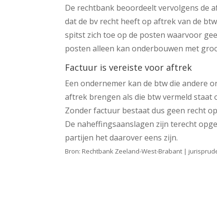
De rechtbank beoordeelt vervolgens de aft
dat de bv recht heeft op aftrek van de b
spitst zich toe op de posten waarvoor geen
posten alleen kan onderbouwen met groot
Factuur is vereiste voor aftrek
Een ondernemer kan de btw die andere o
aftrek brengen als die btw vermeld staat
Zonder factuur bestaat dus geen recht o
De naheffingsaanslagen zijn terecht opge
partijen het daarover eens zijn.
Bron: Rechtbank Zeeland-West-Brabant | jurisprud