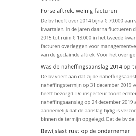
Forse aftrek, weinig facturen
De bv heeft over 2014 bijna € 70.000 aan 
kwartalen. In de jaren daarna fluctueren 
2015 tot ruim € 13.000 in het tweede kwar
facturen overleggen voor managementver
van de geclaimde aftrek. Voor het overige
Was de naheffingsaanslag 2014 op ti
De bv voert aan dat zij de naheffingsaans
naheffingstermijn op 31 december 2019 vers
heeft bezorgd. De inspecteur toont echter
naheffingsaanslag op 24 december 2019 
aannemelijk dat de aanslag tijdig is verz
binnen de termijn opgelegd. Dat de bv de a
Bewijslast rust op de ondernemer