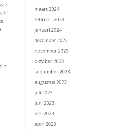
ssie
maart 2024
chil
februari 2024
ze
s.
januari 2024
december 2023
november 2023
oktober 2023
ijn.
september 2023
e
augustus 2023
juli 2023
juni 2023
mei 2023
april 2023