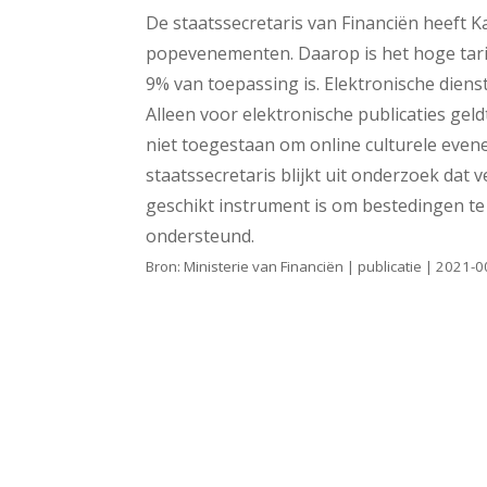
De staatssecretaris van Financiën heeft 
popevenementen. Daarop is het hoge tarief
9% van toepassing is. Elektronische dienst
Alleen voor elektronische publicaties gel
niet toegestaan om online culturele even
staatssecretaris blijkt uit onderzoek dat 
geschikt instrument is om bestedingen te 
ondersteund.
Bron: Ministerie van Financiën | publicatie | 202