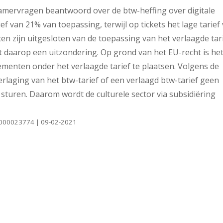
Kamervragen beantwoord over de btw-heffing over digitale
 van 21% van toepassing, terwijl op tickets het lage tarief
en zijn uitgesloten van de toepassing van het verlaagde tari
dt daarop een uitzondering. Op grond van het EU-recht is he
ementen onder het verlaagde tarief te plaatsen. Volgens de
verlaging van het btw-tarief of een verlaagd btw-tarief geen
sturen. Daarom wordt de culturele sector via subsidiëring
1-0000023774 | 09-02-2021