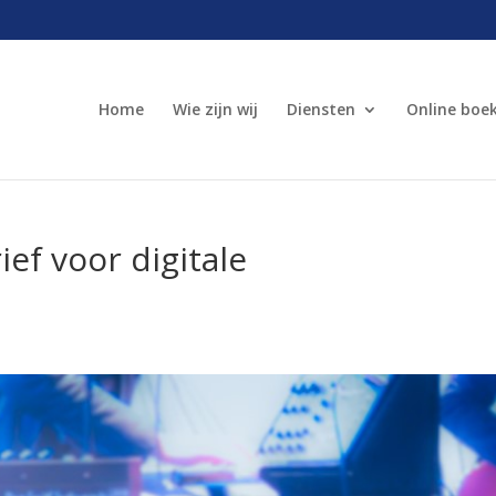
Home
Wie zijn wij
Diensten
Online boe
ef voor digitale