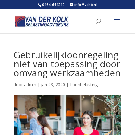
0164-661313
info@vdkb.nl
Gebruikelijkloonregeling
niet van toepassing door
omvang werkzaamheden
door
admin
|
jan 23, 2020
|
Loonbelasting