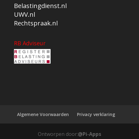
Belastingdienst.nl
UWV.nl
Rechtspraak.nl
RB Adviseur
Algemene Voorwaarden
Privacy verklaring
Ontworpen door:
@Pi-Apps