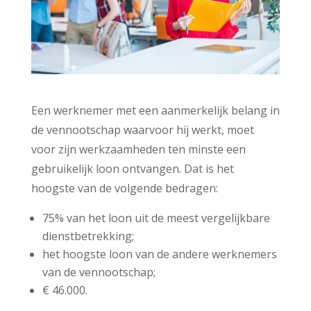
Een werknemer met een aanmerkelijk belang in
de vennootschap waarvoor hij werkt, moet
voor zijn werkzaamheden ten minste een
gebruikelijk loon ontvangen. Dat is het
hoogste van de volgende bedragen:
75% van het loon uit de meest vergelijkbare
dienstbetrekking;
het hoogste loon van de andere werknemers
van de vennootschap;
€ 46.000.