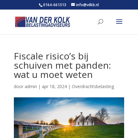
0164-661313
info@vdkb.nl
Fiscale risico’s bij
schuiven met panden:
wat u moet weten
door
admin
|
apr 18, 2024
|
Overdrachtsbelasting