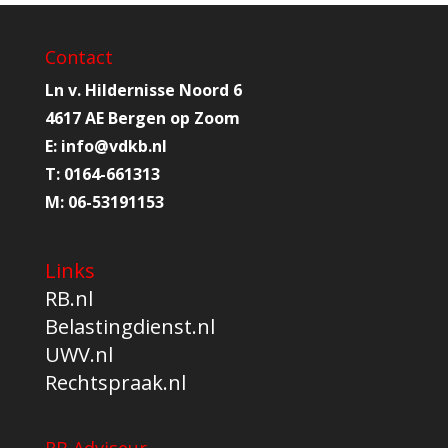
Contact
Ln v. Hildernisse Noord 6
4617 AE Bergen op Zoom
E:
info@
vdkb.nl
T:
0164-661313
M:
06-53191153
Links
RB.nl
Belastingdienst.nl
UWV.nl
Rechtspraak.nl
RB Adviseur