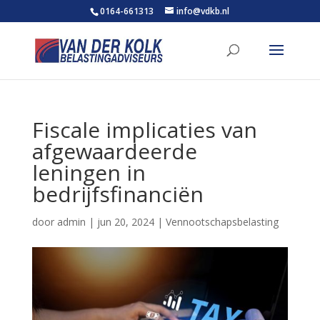
0164-661313
info@vdkb.nl
Fiscale implicaties van
afgewaardeerde
leningen in
bedrijfsfinanciën
door
admin
|
jun 20, 2024
|
Vennootschapsbelasting