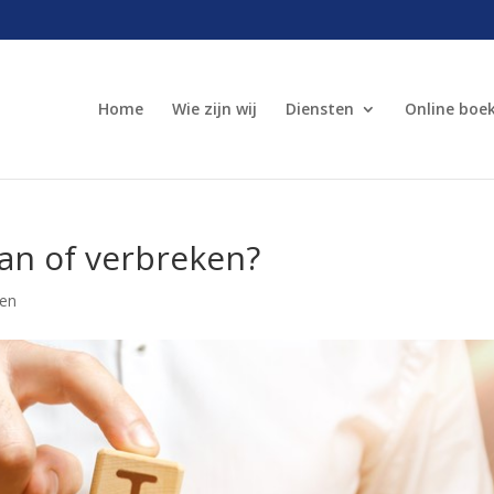
Home
Wie zijn wij
Diensten
Online boe
an of verbreken?
ten