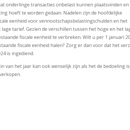
at onderlinge transacties onbelast kunnen plaatsvinden en
ing hoeft te worden gedaan. Nadelen zijn de hoofdelijke
fiscale eenheid voor vennootschapsbelastingschulden en het
age tarief. Gezien de verschillen tussen het hoge en het la
estaande fiscale eenheid te verbreken. Wilt u per 1 januari 2
aande fiscale eenheid halen? Zorg er dan voor dat het ver
24 is ingediend.
n van het jaar kan ook wenselijk zijn als het de bedoeling i
 verkopen.