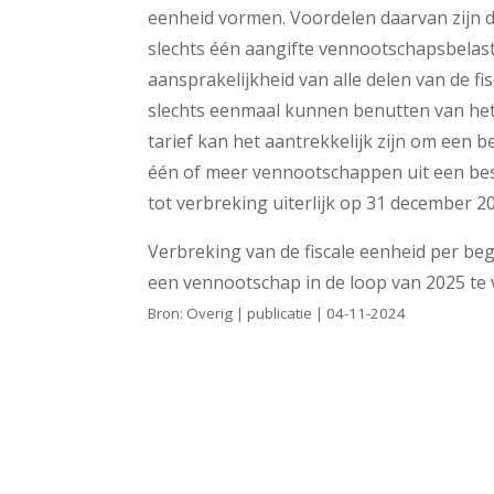
eenheid vormen. Voordelen daarvan zijn d
slechts één aangifte vennootschapsbelast
aansprakelijkheid van alle delen van de 
slechts eenmaal kunnen benutten van het l
tarief kan het aantrekkelijk zijn om een b
één of meer vennootschappen uit een best
tot verbreking uiterlijk op 31 december 20
Verbreking van de fiscale eenheid per begi
een vennootschap in de loop van 2025 te
Bron: Overig | publicatie | 04-11-2024