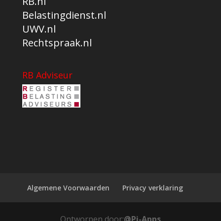
RB.nl
Belastingdienst.nl
UWV.nl
Rechtspraak.nl
RB Adviseur
Algemene Voorwaarden
Privacy verklaring
Ontworpen door:
@Pi-Apps