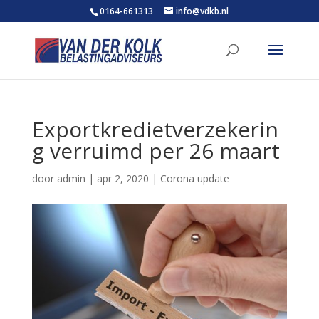
0164-661313
info@vdkb.nl
Exportkredietverzekerin
g verruimd per 26 maart
door
admin
|
apr 2, 2020
|
Corona update