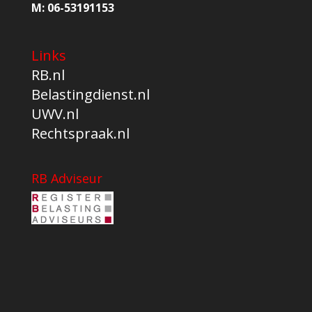
M:
06-53191153
Links
RB.nl
Belastingdienst.nl
UWV.nl
Rechtspraak.nl
RB Adviseur