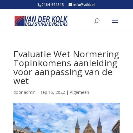
0164-661313
info@vdkb.nl
Evaluatie Wet Normering
Topinkomens aanleiding
voor aanpassing van de
wet
door
admin
|
sep 15, 2022
|
Algemeen