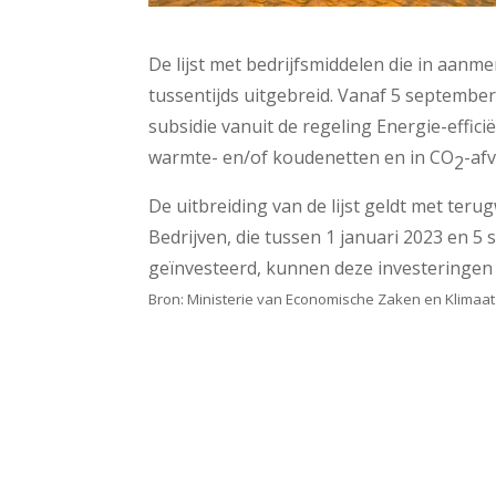
De lijst met bedrijfsmiddelen die in aanm
tussentijds uitgebreid. Vanaf 5 septemb
subsidie vanuit de regeling Energie-effici
warmte- en/of koudenetten en in CO
-af
2
De uitbreiding van de lijst geldt met ter
Bedrijven, die tussen 1 januari 2023 en 
geïnvesteerd, kunnen deze investeringen
Bron: Ministerie van Economische Zaken en Klimaat 