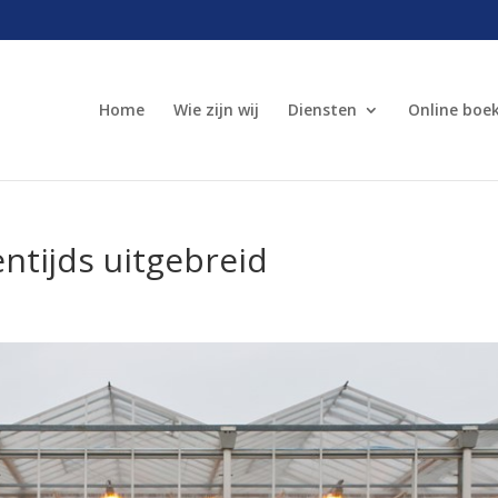
Home
Wie zijn wij
Diensten
Online boe
entijds uitgebreid