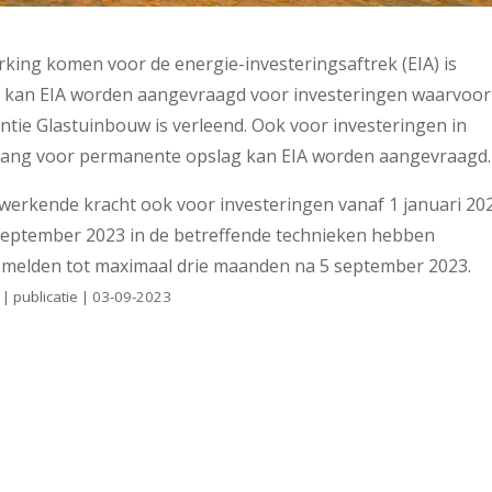
erking komen voor de energie-investeringsaftrek (EIA) is
er kan EIA worden aangevraagd voor investeringen waarvoor
ëntie Glastuinbouw is verleend. Ook voor investeringen in
vang voor permanente opslag kan EIA worden aangevraagd.
ugwerkende kracht ook voor investeringen vanaf 1 januari 20
5 september 2023 in de betreffende technieken hebben
 melden tot maximaal drie maanden na 5 september 2023.
| publicatie | 03-09-2023