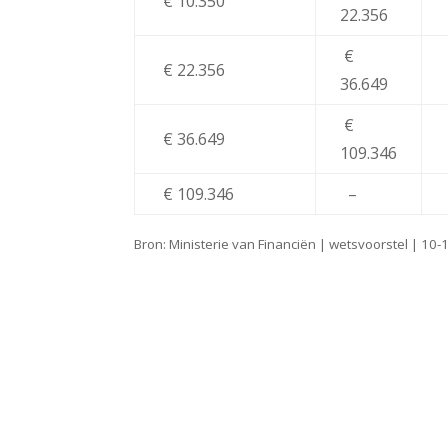
€ 10.350
22.356
€
€ 22.356
36.649
€
€ 36.649
109.346
€ 109.346
–
Bron: Ministerie van Financiën | wetsvoorstel | 10