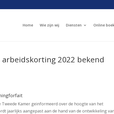
Home
Wie zijn wij
Diensten
Online boe
n arbeidskorting 2022 bekend
ingforfait
 de Tweede Kamer geïnformeerd over de hoogte van het
ordt jaarlijks aangepast aan de hand van de ontwikkeling va