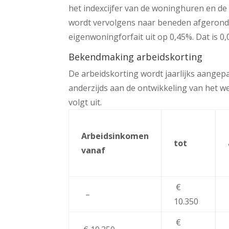
het indexcijfer van de woninghuren en de
wordt vervolgens naar beneden afgerond
eigenwoningforfait uit op 0,45%. Dat is 0
Bekendmaking arbeidskorting
De arbeidskorting wordt jaarlijks aangep
anderzijds aan de ontwikkeling van het we
volgt uit.
Arbeidsinkomen
tot
vanaf
€
–
10.350
€