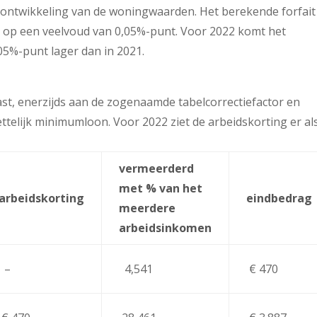
 ontwikkeling van de woningwaarden. Het berekende forfait
 op een veelvoud van 0,05%-punt. Voor 2022 komt het
,05%-punt lager dan in 2021.
ast, enerzijds aan de zogenaamde tabelcorrectiefactor en
ttelijk minimumloon. Voor 2022 ziet de arbeidskorting er al
vermeerderd
met % van het
arbeidskorting
eindbedrag
meerdere
arbeidsinkomen
–
4,541
€ 470