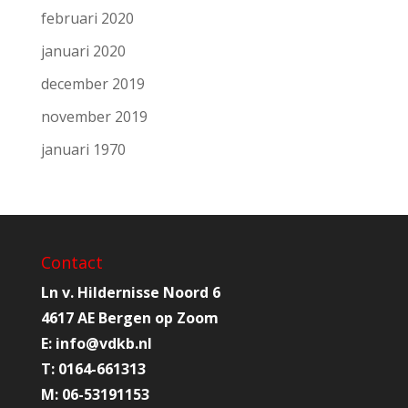
februari 2020
januari 2020
december 2019
november 2019
januari 1970
Contact
Ln v. Hildernisse Noord 6
4617 AE Bergen op Zoom
E:
info@
vdkb.nl
T:
0164-661313
M:
06-53191153