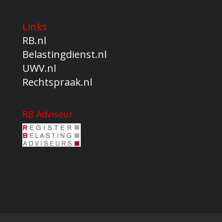
Links
RB.nl
Belastingdienst.nl
UWV.nl
Rechtspraak.nl
RB Adviseur