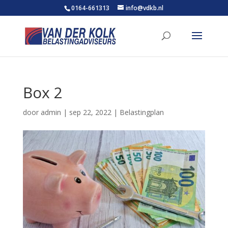
0164-661313
info@vdkb.nl
Box 2
door
admin
|
sep 22, 2022
|
Belastingplan