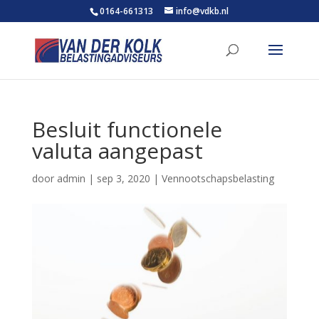
0164-661313
info@vdkb.nl
Besluit functionele
valuta aangepast
door
admin
|
sep 3, 2020
|
Vennootschapsbelasting