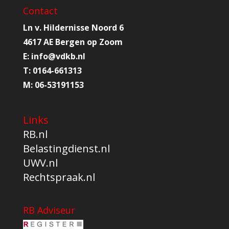
Contact
Ln v. Hildernisse Noord 6
4617 AE Bergen op Zoom
E:
info@
vdkb.nl
T:
0164-661313
M:
06-53191153
Links
RB.nl
Belastingdienst.nl
UWV.nl
Rechtspraak.nl
RB Adviseur