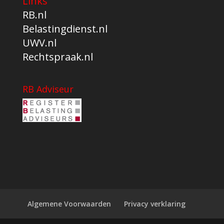
Links
RB.nl
Belastingdienst.nl
UWV.nl
Rechtspraak.nl
RB Adviseur
Algemene Voorwaarden
Privacy verklaring