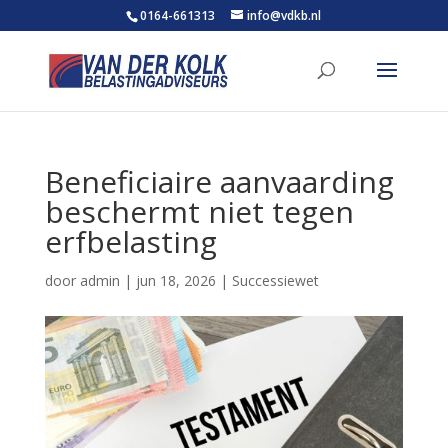
0164-661313
info@vdkb.nl
Beneficiaire aanvaarding
beschermt niet tegen
erfbelasting
door
admin
|
jun 18, 2026
|
Successiewet