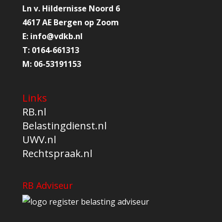
Ln v. Hildernisse Noord 6
4617 AE Bergen op Zoom
E:
info@
vdkb.nl
T:
0164-661313
M:
06-53191153
Links
RB.nl
Belastingdienst.nl
UWV.nl
Rechtspraak.nl
RB Adviseur