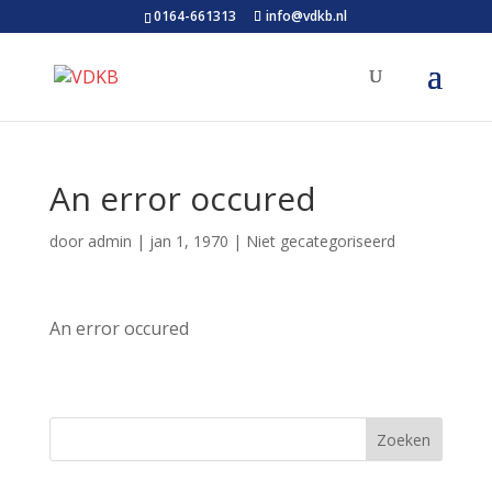
0164-661313
info@vdkb.nl
An error occured
door
admin
|
jan 1, 1970
| Niet gecategoriseerd
An error occured