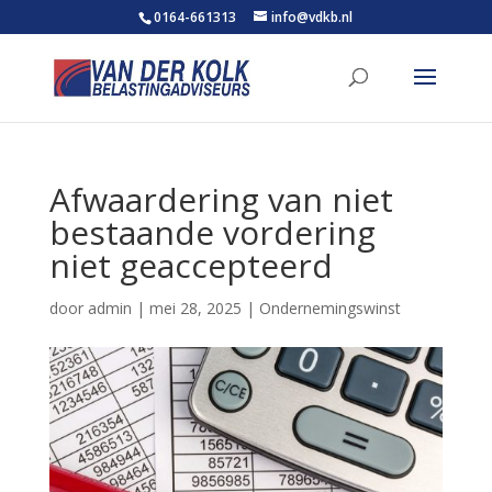
0164-661313
info@vdkb.nl
Afwaardering van niet
bestaande vordering
niet geaccepteerd
door
admin
|
mei 28, 2025
|
Ondernemingswinst