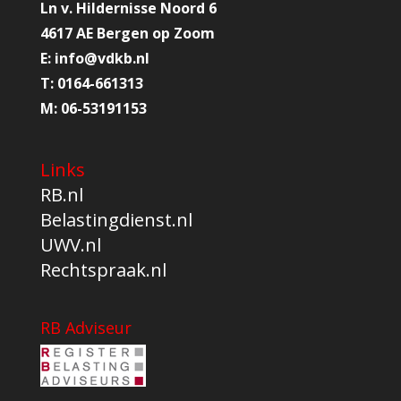
Ln v. Hildernisse Noord 6
4617 AE Bergen op Zoom
E:
info@
vdkb.nl
T:
0164-661313
M:
06-53191153
Links
RB.nl
Belastingdienst.nl
UWV.nl
Rechtspraak.nl
RB Adviseur