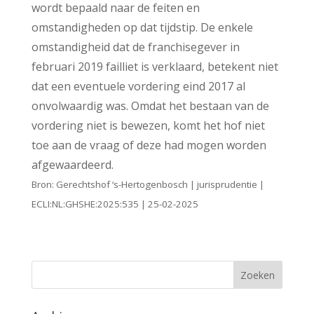
wordt bepaald naar de feiten en
omstandigheden op dat tijdstip. De enkele
omstandigheid dat de franchisegever in
februari 2019 failliet is verklaard, betekent niet
dat een eventuele vordering eind 2017 al
onvolwaardig was. Omdat het bestaan van de
vordering niet is bewezen, komt het hof niet
toe aan de vraag of deze had mogen worden
afgewaardeerd.
Bron: Gerechtshof ‘s-Hertogenbosch | jurisprudentie |
ECLI:NL:GHSHE:2025:535 | 25-02-2025