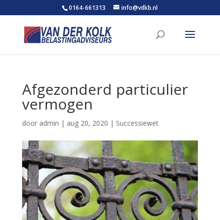
0164-661313
info@vdkb.nl
Afgezonderd particulier
vermogen
door
admin
|
aug 20, 2020
|
Successiewet