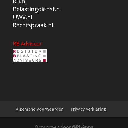
RB.nl
Belastingdienst.nl
UWV.nl
Rechtspraak.nl
RB Adviseur
Algemene Voorwaarden
Privacy verklaring
Ontworpen door:
@Pi-Apps